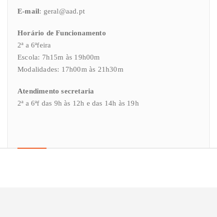
E-mail
: geral@aad.pt
Horário de Funcionamento
2ª a 6ªfeira
Escola: 7h15m às 19h00m
Modalidades: 17h00m às 21h30m
Atendimento secretaria
2ª a 6ªf das 9h às 12h e das 14h às 19h