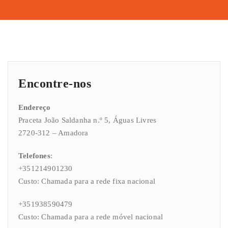
Encontre-nos
Endereço
Praceta João Saldanha n.º 5, Águas Livres
2720-312 – Amadora
Telefones
:
+351214901230
Custo: Chamada para a rede fixa nacional
+351938590479
Custo: Chamada para a rede móvel nacional