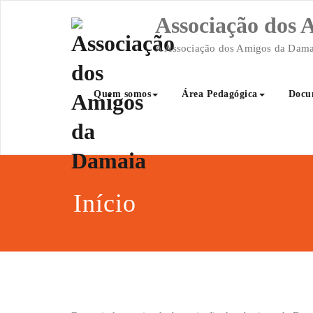
Skip
Associação dos
to
content
A Associação dos Amigos da Damaia
Quem somos
Área Pedagógica
Docu
Início