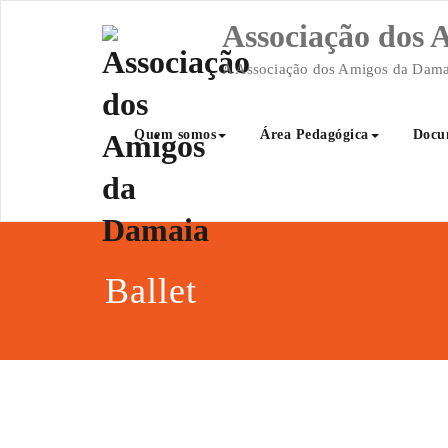
Skip
Associação dos
to
content
A Associação dos Amigos da Damaia
Quem somos
Área Pedagógica
Docu
Ballet