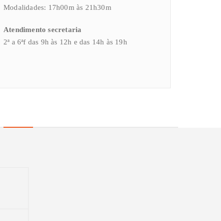
Modalidades: 17h00m às 21h30m
Atendimento secretaria
2ª a 6ªf das 9h às 12h e das 14h às 19h