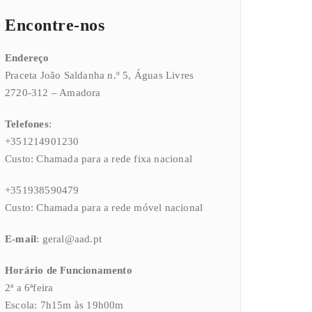
Encontre-nos
Endereço
Praceta João Saldanha n.º 5, Águas Livres
2720-312 – Amadora
Telefones
:
+351214901230
Custo: Chamada para a rede fixa nacional
+351938590479
Custo: Chamada para a rede móvel nacional
E-mail
: geral@aad.pt
Horário de Funcionamento
2ª a 6ªfeira
Escola: 7h15m às 19h00m