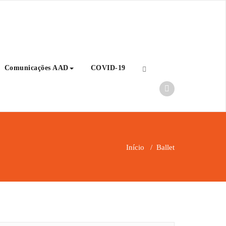
Comunicações AAD
COVID-19
Início
/
Ballet